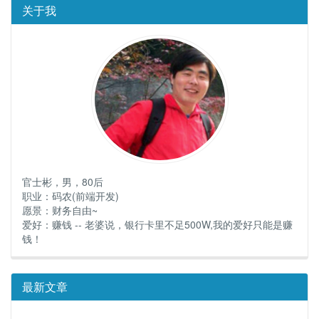
关于我
官士彬，男，80后
职业：码农(前端开发)
愿景：财务自由~
爱好：赚钱 -- 老婆说，银行卡里不足500W,我的爱好只能是赚
钱！
最新文章