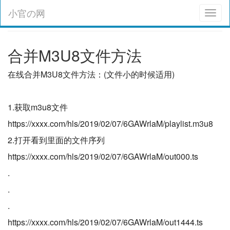
小官の网
Toggl
naviga
合并M3U8文件方法
在线合并M3U8文件方法：(文件小的时候适用)
1.获取m3u8文件
https://xxxx.com/hls/2019/02/07/6GAWrlaM/playlist.m3u8
2.打开看到里面的文件序列
https://xxxx.com/hls/2019/02/07/6GAWrlaM/out000.ts
.
.
.
https://xxxx.com/hls/2019/02/07/6GAWrlaM/out1444.ts