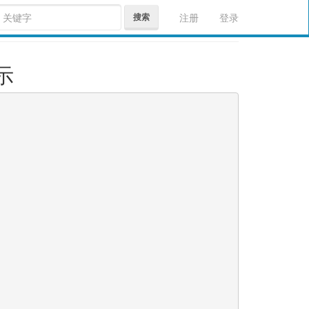
搜索
注册
登录
示