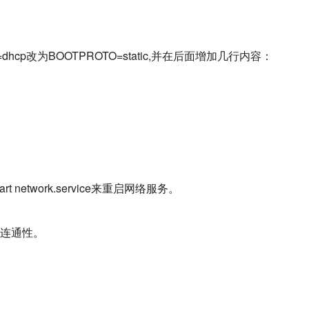
=dhcp改为BOOTPROTO=static,并在后面增加几行内容：
t network.service来重启网络服务。
络的连通性。