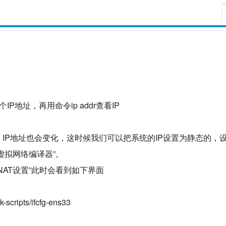
IP地址，再用命令ip addr查看IP
，IP地址也会变化，这时候我们可以把系统的IP设置为静态的，
“虚拟网络编译器”。
“NAT设置”此时会看到如下界面
ripts/ifcfg-ens33