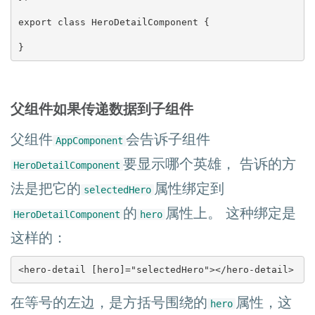
export class HeroDetailComponent {

}
父组件如果传递数据到子组件
父组件
会告诉子组件
AppComponent
要显示哪个英雄， 告诉的方
HeroDetailComponent
法是把它的
属性绑定到
selectedHero
的
属性上。 这种绑定是
HeroDetailComponent
hero
这样的：
<hero-detail [hero]="selectedHero"></hero-detail>
在等号的左边，是方括号围绕的
属性，这
hero