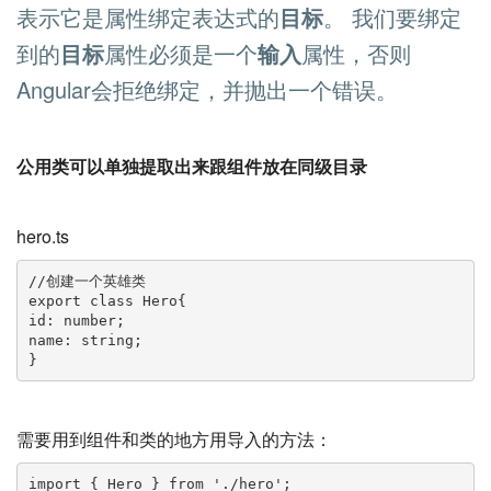
表示它是属性绑定表达式的
目标
。 我们要绑定
到的
目标
属性必须是一个
输入
属性，否则
Angular会拒绝绑定，并抛出一个错误。
公用类可以单独提取出来跟组件放在同级目录
hero.ts
//创建一个英雄类

export class Hero{

id: number;

name: string;

}
需要用到组件和类的地方用导入的方法：
import { Hero } from './hero';