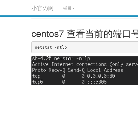
小官の网
栏目
centos7 查看当前的端口号 net
netstat -ntlp