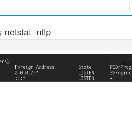
stat -ntlp