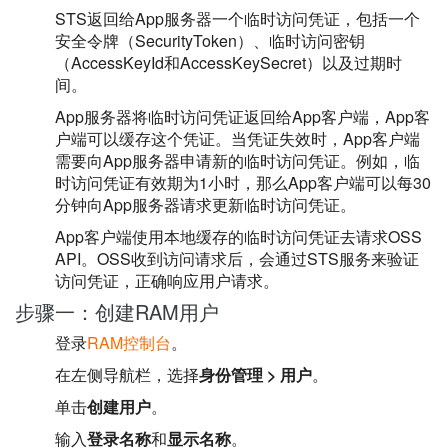
STS返回给App服务器一个临时访问凭证，包括一个
安全令牌（SecurityToken）、临时访问密钥
（AccessKeyId和AccessKeySecret）以及过期时
间。
App服务器将临时访问凭证返回给App客户端，App客
户端可以缓存这个凭证。当凭证失效时，App客户端
需要向App服务器申请新的临时访问凭证。例如，临
时访问凭证有效期为1小时，那么App客户端可以每30
分钟向App服务器请求更新临时访问凭证。
App客户端使用本地缓存的临时访问凭证去请求OSS
API。OSS收到访问请求后，会通过STS服务来验证
访问凭证，正确响应用户请求。
步骤一：创建RAM用户
登录
RAM控制台
。
在左侧导航栏，选择
身份管理
>
用户
。
单击
创建用户
。
输入
登录名称
和
显示名称
。