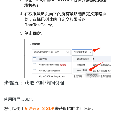
增授权)
。
在
权限策略
页面下的
所有策略
选
自定义策略
页
签，选择已创建的自定义权限策略
RamTestPolicy。
单击
确定
。
步骤五：获取临时访问凭证
使用阿里云SDK
您可以使用
多语言STS SDK
来获取临时访问凭证。