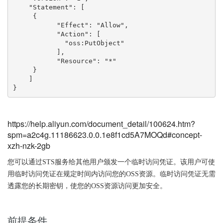
    "Statement": [

     {

           "Effect": "Allow",

           "Action": [

             "oss:PutObject"

           ],

           "Resource": "*"

     }

    ]

}
https://help.aliyun.com/document_detail/100624.htm?
spm=a2c4g.11186623.0.0.1e8f1cd5A7MOQd#concept-
xzh-nzk-2gb
您可以通过STS服务给其他用户颁发一个临时访问凭证。该用户可使
用临时访问凭证在规定时间内访问您的OSS资源。临时访问凭证无需
透露您的长期密钥，使您的OSS资源访问更加安全。
前提条件