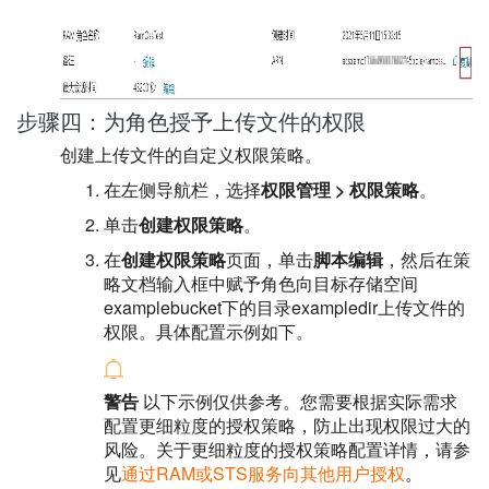
步骤四：为角色授予上传文件的权限
创建上传文件的自定义权限策略。
在左侧导航栏，选择
权限管理
>
权限策略
。
单击
创建权限策略
。
在
创建权限策略
页面，单击
脚本编辑
，然后在策
略文档输入框中赋予角色向目标存储空间
examplebucket下的目录exampledir上传文件的
权限。具体配置示例如下。
警告
以下示例仅供参考。您需要根据实际需求
配置更细粒度的授权策略，防止出现权限过大的
风险。关于更细粒度的授权策略配置详情，请参
见
通过RAM或STS服务向其他用户授权
。