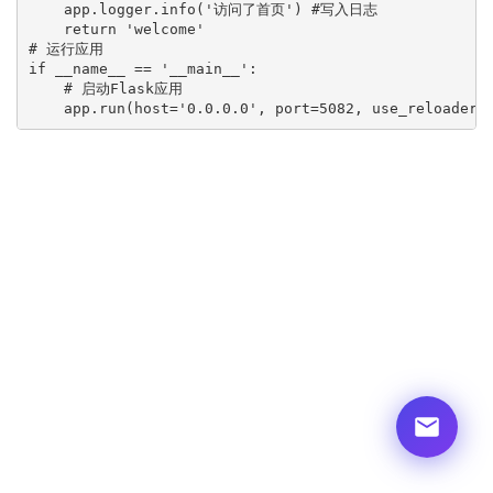
    app.logger.info('访问了首页') #写入日志

    return 'welcome'

# 运行应用

if __name__ == '__main__':

    # 启动Flask应用

    app.run(host='0.0.0.0', port=5082, use_reloader=