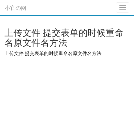
小官の网
Toggl
naviga
上传文件 提交表单的时候重命
名原文件名方法
上传文件 提交表单的时候重命名原文件名方法