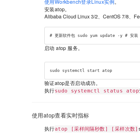
使用Workbench登录Linux实例
。
安装atop。
Alibaba Cloud Linux 3/2、CentOS 7/8、F
# 更新软件包 sudo yum update -y # 安装 a
启动 atop 服务。
sudo systemctl start atop
验证atop是否启动成功。
执行
sudo systemctl status atop
使用atop查看实时指标
执行
atop [采样间隔秒数] [采样次数]