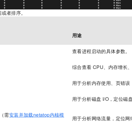
图或者排序。
用途
查看进程启动的具体参数。
综合查看 CPU、内存增长、磁
用于分析内存使用、页错误
用于分析磁盘 I/O，定位
序（需
安装并加载netatop内核模
用于分析网络流量，定位网