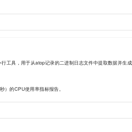
。
命令行工具，用于从atop记录的二进制日志文件中提取数据并生
5 秒）的CPU使用率指标报告。