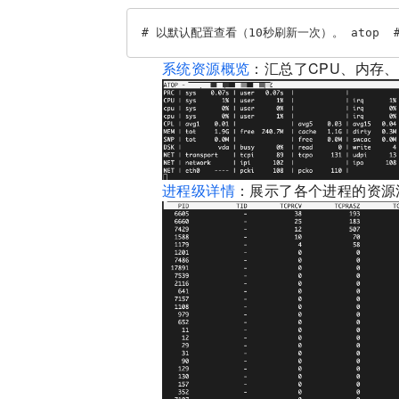
# 以默认配置查看（10秒刷新一次）。 atop  # 
系统资源概览
：汇总了CPU、内存、
进程级详情
：展示了各个进程的资源