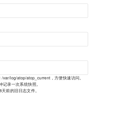
og/atop/atop_current，方便快速访问。
分钟记录一次系统快照。
28天前的旧日志文件。