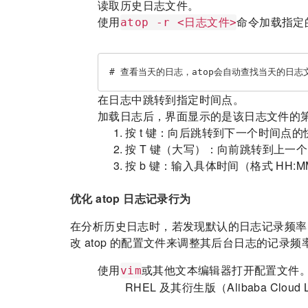
读取历史日志文件。
使用
命令加载指定
atop -r <日志文件>
# 查看当天的日志，atop会自动查找当天的日志文件 at
在日志中跳转到指定时间点。
加载日志后，界面显示的是该日志文件的
按 t 键：向后跳转到下一个时间点的
按 T 键（大写）：向前跳转到上一
按 b 键：输入具体时间（格式 HH
优化 atop 日志记录行为
在分析历史日志时，若发现默认的日志记录频率
改 atop 的配置文件来调整其后台日志的记录
使用
或其他文本编辑器打开配置文件
vim
RHEL 及其衍生版（Alibaba Cloud L