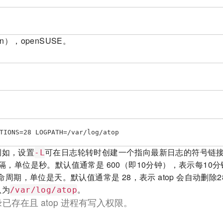
ian），openSUSE。
TIONS=28 LOGPATH=/var/log/atop
例如，设置
可在日志轮转时创建一个指向最新日志的符号链接 /var/l
-L
隔，单位是秒。默认值通常是 600（即10分钟），表示每10
周期，单位是天。默认值通常是 28，表示 atop 会自动删除
认为
。
/var/log/atop
存在且 atop 进程有写入权限。