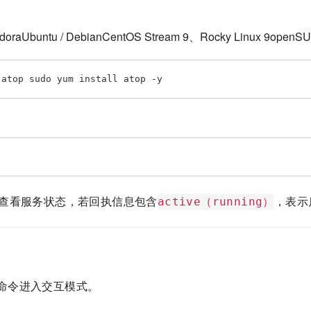
edoraUbuntu / DebianCentOS Stream 9、Rocky Linux 9openS
top sudo yum install atop -y
查看服务状态，若回执信息包含
，表示
active（running）
命令进入交互模式。