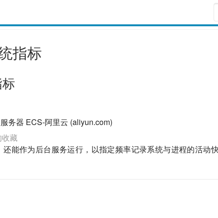
系统指标
指标
 ECS-阿里云 (aliyun.com)
的收藏
，还能作为后台服务运行，以指定频率记录系统与进程的活动