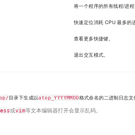
将一个程序的所有线程/进
快速定位消耗 CPU 最多的
查看更多快捷键。
退出交互模式。
目录下生成以
格式命名的二进制日志文
op/
atop_YYYYMMDD
或
等文本编辑器打开会显示乱码。
ess
vim