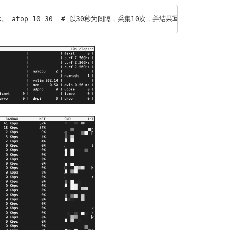
op 10 30  # 以30秒为间隔，采集10次，并结果写入文件。 atop 30 1