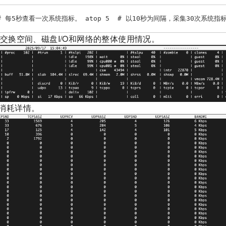
每5秒查看一次系统指标。 atop 5  # 以10秒为间隔，采集30次系统指标。 at
交换空间、磁盘I/O和网络的整体使用情况。
消耗详情。