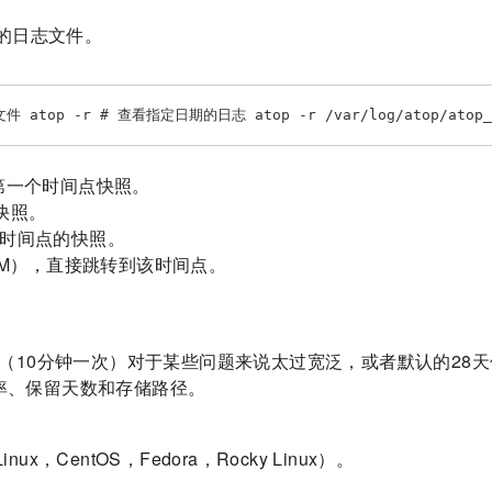
的日志文件。
op -r # 查看指定日期的日志 atop -r /var/log/atop/atop_Y
第一个时间点快照。
快照。
个时间点的快照。
:MM），直接跳转到该时间点。
（10分钟一次）对于某些问题来说太过宽泛，或者默认的28
频率、保留天数和存储路径。
。
inux，CentOS，Fedora，Rocky Linux）。