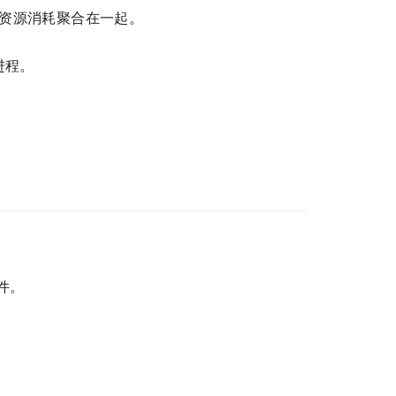
程资源消耗聚合在一起。
进程。
件。