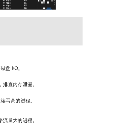
盘 I/O。
，排查内存泄漏。
磁盘读写高的进程。
络流量大的进程。