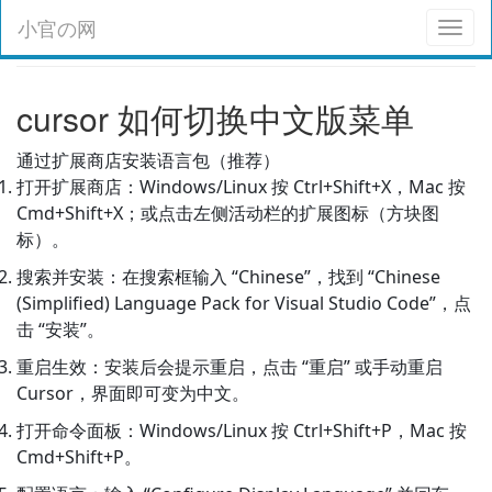
小官の网
Toggl
naviga
cursor 如何切换中文版菜单
通过扩展商店安装语言包（推荐）
打开扩展商店：Windows/Linux 按 Ctrl+Shift+X，Mac 按
Cmd+Shift+X；或点击左侧活动栏的扩展图标（方块图
标）。
搜索并安装：在搜索框输入 “Chinese”，找到 “Chinese
(Simplified) Language Pack for Visual Studio Code”，点
击 “安装”。
重启生效：安装后会提示重启，点击 “重启” 或手动重启
Cursor，界面即可变为中文。
打开命令面板：Windows/Linux 按 Ctrl+Shift+P，Mac 按
Cmd+Shift+P。